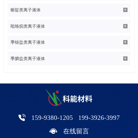
哌啶类离子液体
吡咯烷类离子液体
季铵盐类离子液体
季膦盐类离子液体
159-9380-1205
199-3926-3997
在线留言