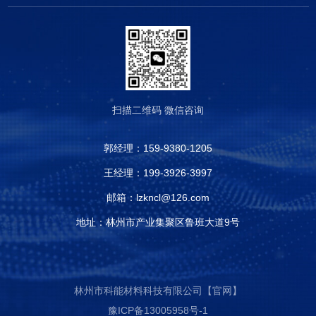
扫描二维码
微信咨询
郭经理：
159-9380-1205
王经理：
199-3926-3997
邮箱：
lzkncl@126.com
地址：林州市产业集聚区鲁班大道9号
林州市科能材料科技有限公司【官网】
豫ICP备13005958号-1